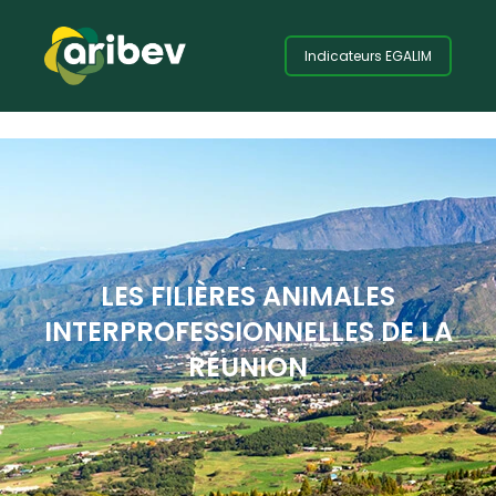
Panneau de gestion des cookies
Indicateurs EGALIM
LES FILIÈRES ANIMALES
INTERPROFESSIONNELLES DE LA
RÉUNION