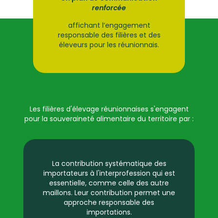
renforcée
affichant l’engagement
responsable des filières et des
éleveurs pour les réunionnais.
Les filières d'élevage réunionnaises s'engagent
pour la souveraineté alimentaire du territoire par :
La contribution systématique des
importateurs à l'interprofession qui est
essentielle, comme celle des autre
maillons. Leur contribution permet une
approche responsable des
importations.